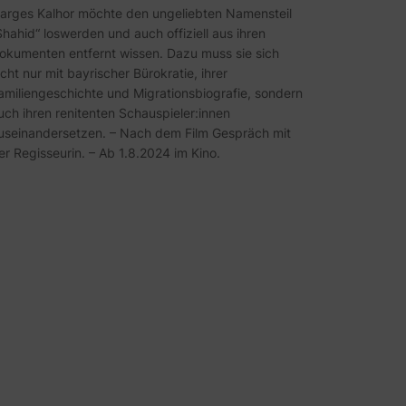
arges Kalhor möchte den ungeliebten Namensteil
Shahid“ loswerden und auch offiziell aus ihren
okumenten entfernt wissen. Dazu muss sie sich
icht nur mit bayrischer Bürokratie, ihrer
amiliengeschichte und Migrationsbiografie, sondern
uch ihren renitenten Schauspieler:innen
useinandersetzen. – Nach dem Film Gespräch mit
er Regisseurin. – Ab 1.8.2024 im Kino.