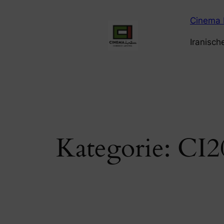
Zum
Cinema 
Inhalt
springen
Iranisch
Kategorie:
CI2