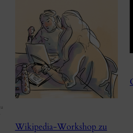
zu
s
Wikipedia-Workshop zu