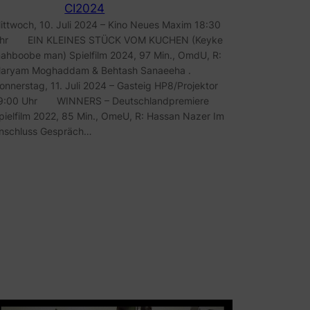
CI2024
ittwoch, 10. Juli 2024 – Kino Neues Maxim 18:30
hr EIN KLEINES STÜCK VOM KUCHEN (Keyke
ahboobe man) Spielfilm 2024, 97 Min., OmdU, R:
aryam Moghaddam & Behtash Sanaeeha .
onnerstag, 11. Juli 2024 – Gasteig HP8/Projektor
9:00 Uhr WINNERS – Deutschlandpremiere
pielfilm 2022, 85 Min., OmeU, R: Hassan Nazer Im
nschluss Gespräch…