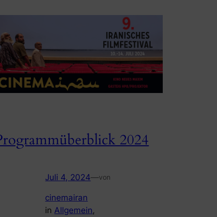
Programmüberblick 2024
Juli 4, 2024
—
von
cinemairan
in
Allgemein
, 