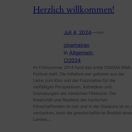
Herzlich willkommen!
Juli 4, 2024
—
von
cinemairan
in
Allgemein
, 
CI2024
Im Frühsommer 2014 fand das erste CINEMA IRAN
Festival statt. Die Initiative war geboren aus der
Liebe zum Kino und der Faszination für die
vielfältigen Perspektiven, Ästhetiken und
Dramaturgien der iranischen Filmkunst. Der
Kreativität und Resilienz der iranischen
Filmschaffenden im Iran und in der Diaspora ist es 
verdanken, dass die gesellschaftliche Realität eine
Landes…