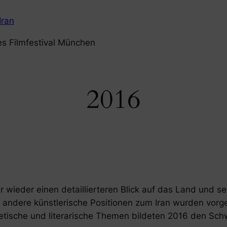
Iran
es Filmfestival München
2016
ir wieder einen detaillierteren Blick auf das Land und
andere künstlerische Positionen zum Iran wurden vorges
oetische und literarische Themen bildeten 2016 den Sch