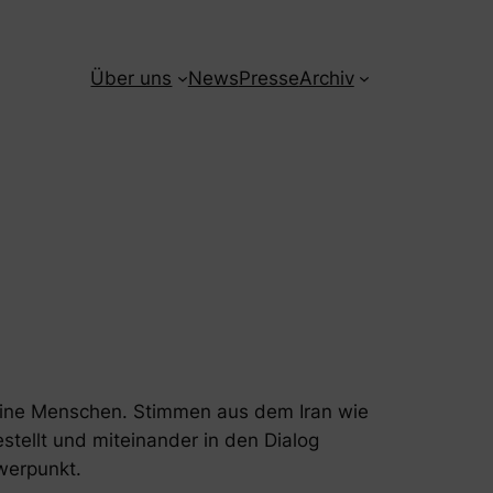
Über uns
News
Presse
Archiv
 seine Menschen. Stimmen aus dem Iran wie
tellt und miteinander in den Dialog
werpunkt.