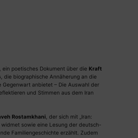
, ein poetisches Dokument über die
Kraft
s
, die biographische Annäherung an die
die Gegenwart anbietet – Die Auswahl der
reflektieren und Stimmen aus dem Iran
aveh Rostamkhani
, der sich mit „Iran:
ns widmet sowie eine Lesung der deutsch-
hlende Familiengeschichte erzählt. Zudem