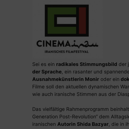
Sei es ein
radikales Stimmungsbild
der 
der Sprache
, ein rasanter und spannende
Ausnahmekünstlerin Monir
oder ein
dok
Filme soll den aktuellen dynamischen Wan
wie auch iranische Stimmen aus der Diasp
Das vielfältige Rahmenprogramm beinhalt
Generation Post-Revolution“ dem Alltags
iranischen
Autorin Shida Bazyar
, die in