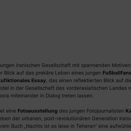
jungen iranischen Gesellschaft mit spannenden Motiven
r Blick auf das prekäre Leben eines jungen
Fußballfan
ufiktionales Essay
, das einen reflektierten Blick auf 
del in der Gesellschaft des vorderasiatischen Landes 
ora miteinander in Dialog treten lassen.
et eine
Fotoausstellung
des jungen Fotojournalisten
K
leben der urbanen, post-revolutionären Generation Ira
 ihrem Buch „Nachts ist es leise in Teheran“ eine aufwü