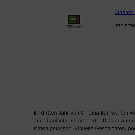
Zum
Cinema 
Inhalt
springen
Iranisch
Im dritten Jahr von Cinema Iran warfen w
auch iranische Stimmen der Diaspora und 
treten gelassen. Visuelle Geschichten, p