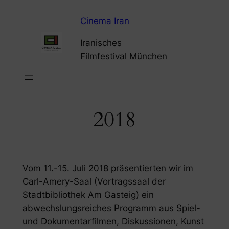
Zum
Cinema Iran
Inhalt
springen
Iranisches
Filmfestival München
2018
Vom 11.-15. Juli 2018 präsentierten wir im
Carl-Amery-Saal (Vortragssaal der
Stadtbibliothek Am Gasteig) ein
abwechslungsreiches Programm aus Spiel-
und Dokumentarfilmen, Diskussionen, Kunst