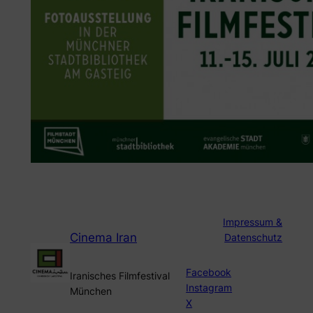
Impressum &
Cinema Iran
Datenschutz
Facebook
Iranisches Filmfestival
Instagram
München
X