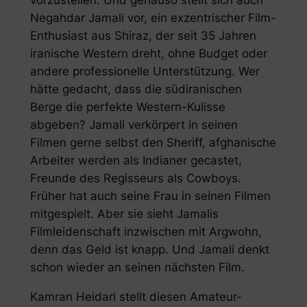
vorzustellen. Und genauso stellt sich auch
Negahdar Jamali vor, ein exzentrischer Film-
Enthusiast aus Shiraz, der seit 35 Jahren
iranische Western dreht, ohne Budget oder
andere professionelle Unterstützung. Wer
hätte gedacht, dass die südiranischen
Berge die perfekte Western-Kulisse
abgeben? Jamali verkörpert in seinen
Filmen gerne selbst den Sheriff, afghanische
Arbeiter werden als Indianer gecastet,
Freunde des Regisseurs als Cowboys.
Früher hat auch seine Frau in seinen Filmen
mitgespielt. Aber sie sieht Jamalis
Filmleidenschaft inzwischen mit Argwohn,
denn das Geld ist knapp. Und Jamali denkt
schon wieder an seinen nächsten Film.
Kamran Heidari stellt diesen Amateur-