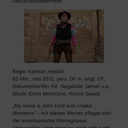
Deutschlandpremiere
Regie: Kamran Heidari
65 Min., Iran 2012, pers. OF m. engl. UT,
Dokumentarfilm mit Negahdar Jamali u.a.,
Musik: Ennio Morricone, Hamid Saeed
„My name is John Ford and I make
Westerns” – mit diesen Worten pflegte sich
der amerikanische Filmregisseur