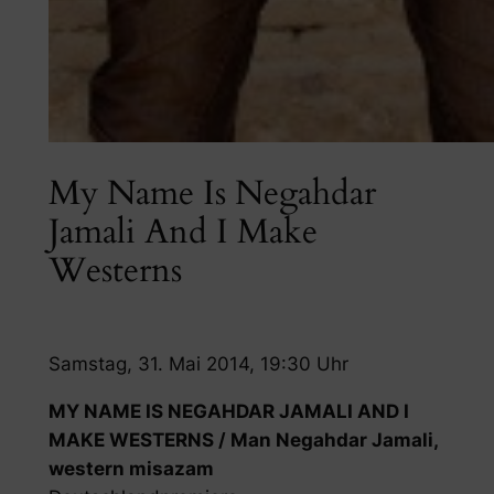
My Name Is Negahdar
Jamali And I Make
Westerns
Samstag, 31. Mai 2014, 19:30 Uhr
MY NAME IS NEGAHDAR JAMALI AND I
MAKE WESTERNS / Man Negahdar Jamali,
western misazam