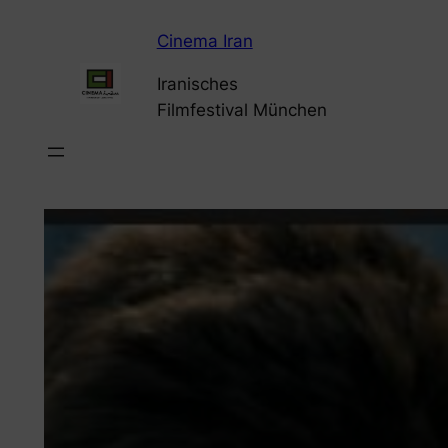
Zum
Cinema Iran
Inhalt
springen
Iranisches
Filmfestival München