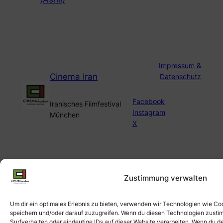
Impressum &
Cinema Iran
Datenschutz
Facebook
Iranisches Filmfestival
Instagram
München
X
Zustimmung verwalten
Um dir ein optimales Erlebnis zu bieten, verwenden wir Technologien wie Co
speichern und/oder darauf zuzugreifen. Wenn du diesen Technologien zusti
Surfverhalten oder eindeutige IDs auf dieser Website verarbeiten. Wenn du de