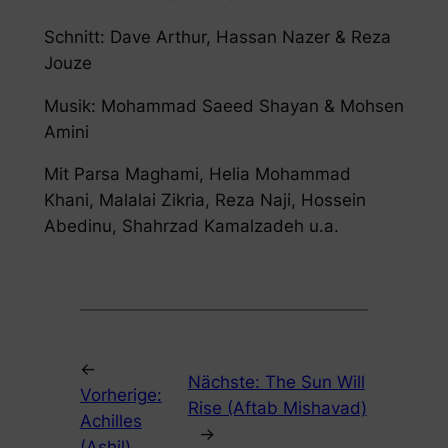
Schnitt: Dave Arthur, Hassan Nazer & Reza
Jouze
Musik: Mohammad Saeed Shayan & Mohsen
Amini
Mit Parsa Maghami, Helia Mohammad
Khani, Malalai Zikria, Reza Naji, Hossein
Abedinu, Shahrzad Kamalzadeh u.a.
←
Nächste:
The Sun Will
Vorherige:
Rise (Aftab Mishavad)
Achilles
→
(Ashil)