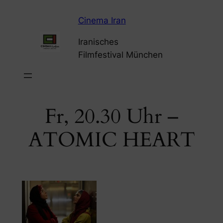
Zum
Cinema Iran
Inhalt
springen
Iranisches
Filmfestival München
Fr, 20.30 Uhr –
ATOMIC HEART