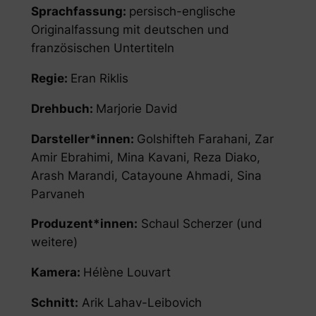
Sprachfassung:
persisch-englische
Originalfassung mit deutschen und
französischen Untertiteln
Regie:
Eran Riklis
Drehbuch:
Marjorie David
Darsteller*innen:
Golshifteh Farahani, Zar
Amir Ebrahimi, Mina Kavani, Reza Diako,
Arash Marandi, Catayoune Ahmadi, Sina
Parvaneh
Produzent*innen:
Schaul Scherzer (und
weitere)
Kamera:
Hélène Louvart
Schnitt:
Arik Lahav-Leibovich