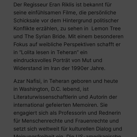
Der Regisseur Eran Riklis ist bekannt für
seine einfühlsamen Filme, die persönliche
Schicksale vor dem Hintergrund politischer
Konflikte erzählen, zu sehen in Lemon Tree
und The Syrian Bride. Mit einem besonderen
Fokus auf weibliche Perspektiven schafft er
in “Lolita lesen in Teheran” ein
eindrucksvolles Porträt von Mut und
Widerstand im Iran der 1990er Jahre.
Azar Nafisi, in Teheran geboren und heute
in Washington, D.C. lebend, ist
Literaturwissenschaftlerin und Autorin der
international gefeierten Memoiren. Sie
engagiert sich als Professorin und Rednerin
für Menschenrechte und Frauenrechte und
setzt sich weltweit für kulturellen Dialog und
Meinungsfreiheit ein. Die US-amerikanische