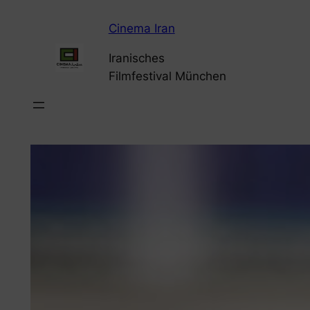
Zum
Cinema Iran
Inhalt
springen
Iranisches
Filmfestival München