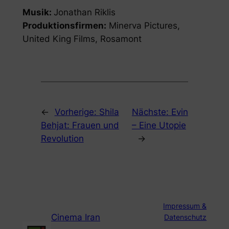
Musik:
Jonathan Riklis
Produktionsfirmen:
Minerva Pictures,
United King Films, Rosamont
←
Vorherige:
Shila
Nächste:
Evin
Behjat: Frauen und
– Eine Utopie
Revolution
→
Impressum &
Cinema Iran
Datenschutz