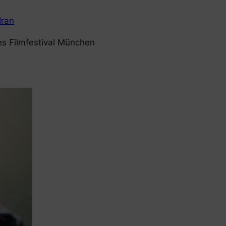
Iran
es Filmfestival München