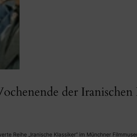
ochenende der Iranischen 
rte Reihe „Iranische Klassiker“ im Münchner Filmmuse