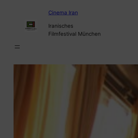
Zum
Cinema Iran
Inhalt
springen
Iranisches
Filmfestival München