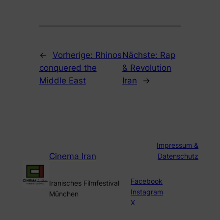
←
Vorherige:
Rhinos
Nächste:
Rap
conquered the
& Revolution
Middle East
Iran
→
Impressum &
Cinema Iran
Datenschutz
Facebook
Iranisches Filmfestival
Instagram
München
X